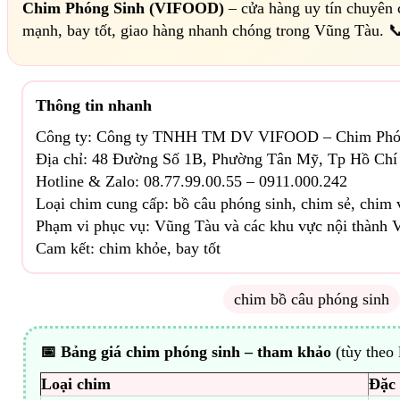
Chim Phóng Sinh (VIFOOD)
– cửa hàng uy tín chuyên
mạnh, bay tốt, giao hàng nhanh chóng trong Vũng Tàu. 
Thông tin nhanh
Công ty: Công ty TNHH TM DV VIFOOD – Chim Phó
Địa chỉ: 48 Đường Số 1B, Phường Tân Mỹ, Tp Hồ Chí
Hotline & Zalo: 08.77.99.00.55 – 0911.000.242
Loại chim cung cấp: bồ câu phóng sinh, chim sẻ, chim 
Phạm vi phục vụ: Vũng Tàu và các khu vực nội thành 
Cam kết: chim khỏe, bay tốt
chim bồ câu phóng sinh
📅 Bảng giá chim phóng sinh – tham khảo
(tùy theo 
Loại chim
Đặc 