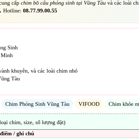
 cung cấp
chim bồ câu phóng sinh tại Vũng Tàu
và các loài c
 Hotline:
08.77.99.00.55
ng Sinh
 Minh
vành khuyên, và các loài chim nhỏ
Vũng Tàu
Chim Phóng Sinh Vũng Tàu
VIFOOD
Chim khỏe m
loại chim, size, số lượng đặt)
điểm / ghi chú