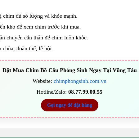
bị chim đủ số lượng và khỏe mạnh.
đến kho để xem chim trước khi mua.
ận chuyển cẩn thận để chim luôn khỏe.
 chùa, đoàn thể, lễ hội.
Đặt Mua Chim Bồ Câu Phóng Sinh Ngay Tại Vũng Tàu
Website:
chimphongsinh.com.vn
Hotline/Zalo:
08.77.99.00.55
Gọi ngay để đặt hàng