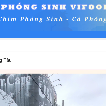
g Tàu