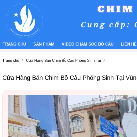
TRANG CHỦ
SẢN PHẨM
VIDEO CHĂM SÓC BỒ CÂU
LIÊN HỆ
Trang chủ
Cửa Hàng Bán Chim Bồ Câu Phóng Sinh Tại
Cửa Hàng Bán Chim Bồ Câu Phóng Sinh Tại Vũn