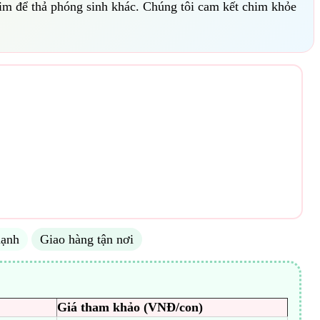
him để thả phóng sinh khác. Chúng tôi cam kết chim khỏe
ạnh
Giao hàng tận nơi
Giá tham khảo (VNĐ/con)