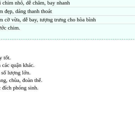
i chim nhỏ, dễ chăm, bay nhanh
m đẹp, dáng thanh thoát
m cỡ vừa, dễ bay, tượng trưng cho hòa bình
hước chim.
 tốt.
à các quận khác.
 số lượng lớn.
ng, chùa, đoàn thể.
 đích phóng sinh.