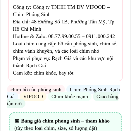
Công ty: Công ty TNHH TM DV VIFOOD –
Chim Phóng Sinh
Địa chỉ: 48 Đường Số 1B, Phường Tân Mỹ, Tp
Hồ Chí Minh
Hotline & Zalo: 08.77.99.00.55 – 0911.000.242
Loại chim cung cấp: bồ câu phóng sinh, chim sẻ,
chim vành khuyên, và các loài chim nhỏ
Phạm vi phục vụ: Rạch Giá và các khu vực nội
thành Rạch Giá
Cam kết: chim khỏe, bay tốt
chim bồ câu phóng sinh
Chim Phóng Sinh Rạch
Giá
VIFOOD
Chim khỏe mạnh
Giao hàng
tận nơi
📅 Bảng giá chim phóng sinh – tham khảo
(tùy theo loại chim, size, số lượng đặt)