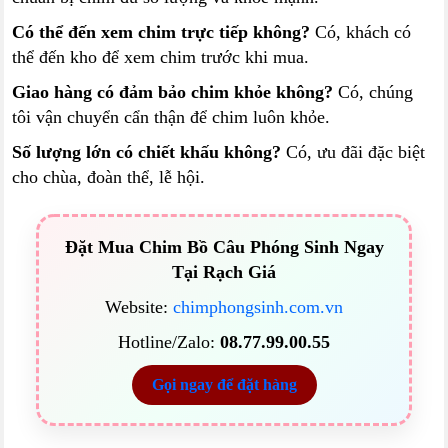
Có thể đến xem chim trực tiếp không?
Có, khách có
thể đến kho để xem chim trước khi mua.
Giao hàng có đảm bảo chim khỏe không?
Có, chúng
tôi vận chuyển cẩn thận để chim luôn khỏe.
Số lượng lớn có chiết khấu không?
Có, ưu đãi đặc biệt
cho chùa, đoàn thể, lễ hội.
Đặt Mua Chim Bồ Câu Phóng Sinh Ngay
Tại Rạch Giá
Website:
chimphongsinh.com.vn
Hotline/Zalo:
08.77.99.00.55
Gọi ngay để đặt hàng