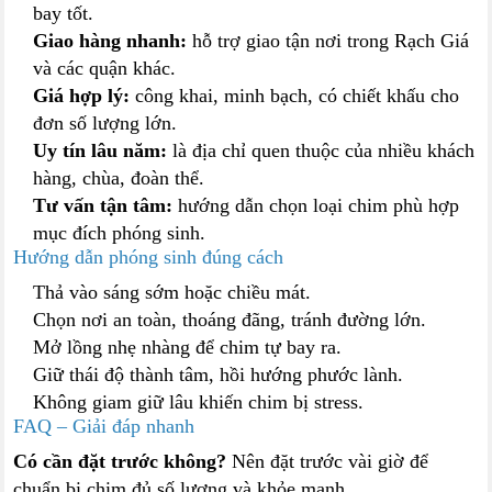
bay tốt.
Giao hàng nhanh:
hỗ trợ giao tận nơi trong Rạch Giá
và các quận khác.
Giá hợp lý:
công khai, minh bạch, có chiết khấu cho
đơn số lượng lớn.
Uy tín lâu năm:
là địa chỉ quen thuộc của nhiều khách
hàng, chùa, đoàn thể.
Tư vấn tận tâm:
hướng dẫn chọn loại chim phù hợp
mục đích phóng sinh.
Hướng dẫn phóng sinh đúng cách
Thả vào sáng sớm hoặc chiều mát.
Chọn nơi an toàn, thoáng đãng, tránh đường lớn.
Mở lồng nhẹ nhàng để chim tự bay ra.
Giữ thái độ thành tâm, hồi hướng phước lành.
Không giam giữ lâu khiến chim bị stress.
FAQ – Giải đáp nhanh
Có cần đặt trước không?
Nên đặt trước vài giờ để
chuẩn bị chim đủ số lượng và khỏe mạnh.