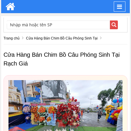
Toggl
navig
TÌM KIẾM
Trang chủ
Cửa Hàng Bán Chim Bồ Câu Phóng Sinh Tại
Cửa Hàng Bán Chim Bồ Câu Phóng Sinh Tại
Rạch Giá