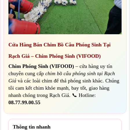
Cửa Hàng Bán Chim Bồ Câu Phóng Sinh Tại
Rạch Giá – Chim Phóng Sinh (VIFOOD)
Chim Phóng Sinh (VIFOOD)
– cửa hàng uy tín
chuyên cung cấp
chim bồ câu phóng sinh tại Rạch
Giá
và các loài chim để thả phóng sinh khác. Chúng
tôi cam kết chim khỏe mạnh, bay tốt, giao hàng
nhanh chóng trong Rạch Giá. 📞 Hotline:
08.77.99.00.55
Thông tin nhanh