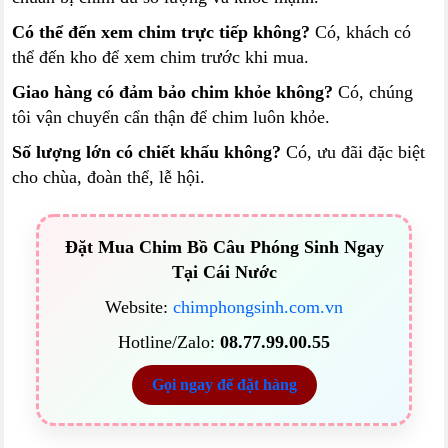
Có thể đến xem chim trực tiếp không?
Có, khách có
thể đến kho để xem chim trước khi mua.
Giao hàng có đảm bảo chim khỏe không?
Có, chúng
tôi vận chuyển cẩn thận để chim luôn khỏe.
Số lượng lớn có chiết khấu không?
Có, ưu đãi đặc biệt
cho chùa, đoàn thể, lễ hội.
Đặt Mua Chim Bồ Câu Phóng Sinh Ngay
Tại Cái Nước
Website:
chimphongsinh.com.vn
Hotline/Zalo:
08.77.99.00.55
Gọi ngay để đặt hàng