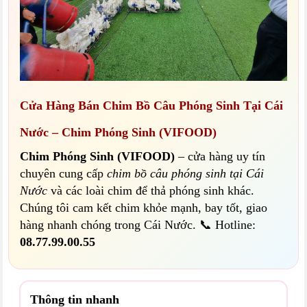
Cửa Hàng Bán Chim Bồ Câu Phóng Sinh Tại Cái
Nước – Chim Phóng Sinh (VIFOOD)
Chim Phóng Sinh (VIFOOD)
– cửa hàng uy tín
chuyên cung cấp
chim bồ câu phóng sinh tại Cái
Nước
và các loài chim để thả phóng sinh khác.
Chúng tôi cam kết chim khỏe mạnh, bay tốt, giao
hàng nhanh chóng trong Cái Nước. 📞 Hotline:
08.77.99.00.55
Thông tin nhanh