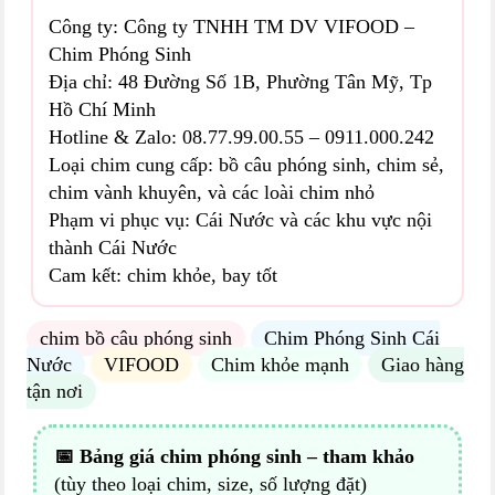
Công ty: Công ty TNHH TM DV VIFOOD –
Chim Phóng Sinh
Địa chỉ: 48 Đường Số 1B, Phường Tân Mỹ, Tp
Hồ Chí Minh
Hotline & Zalo: 08.77.99.00.55 – 0911.000.242
Loại chim cung cấp: bồ câu phóng sinh, chim sẻ,
chim vành khuyên, và các loài chim nhỏ
Phạm vi phục vụ: Cái Nước và các khu vực nội
thành Cái Nước
Cam kết: chim khỏe, bay tốt
chim bồ câu phóng sinh
Chim Phóng Sinh Cái
Nước
VIFOOD
Chim khỏe mạnh
Giao hàng
tận nơi
📅 Bảng giá chim phóng sinh – tham khảo
(tùy theo loại chim, size, số lượng đặt)