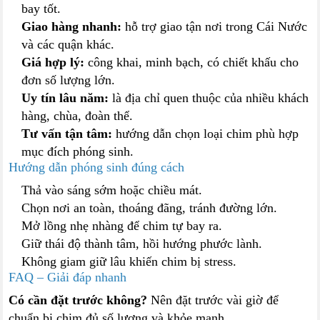
bay tốt.
Giao hàng nhanh:
hỗ trợ giao tận nơi trong Cái Nước
và các quận khác.
Giá hợp lý:
công khai, minh bạch, có chiết khấu cho
đơn số lượng lớn.
Uy tín lâu năm:
là địa chỉ quen thuộc của nhiều khách
hàng, chùa, đoàn thể.
Tư vấn tận tâm:
hướng dẫn chọn loại chim phù hợp
mục đích phóng sinh.
Hướng dẫn phóng sinh đúng cách
Thả vào sáng sớm hoặc chiều mát.
Chọn nơi an toàn, thoáng đãng, tránh đường lớn.
Mở lồng nhẹ nhàng để chim tự bay ra.
Giữ thái độ thành tâm, hồi hướng phước lành.
Không giam giữ lâu khiến chim bị stress.
FAQ – Giải đáp nhanh
Có cần đặt trước không?
Nên đặt trước vài giờ để
chuẩn bị chim đủ số lượng và khỏe mạnh.