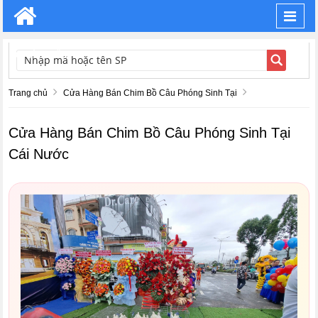
Toggl
navig
TÌM KIẾM
Trang chủ
Cửa Hàng Bán Chim Bồ Câu Phóng Sinh Tại
Cửa Hàng Bán Chim Bồ Câu Phóng Sinh Tại
Cái Nước