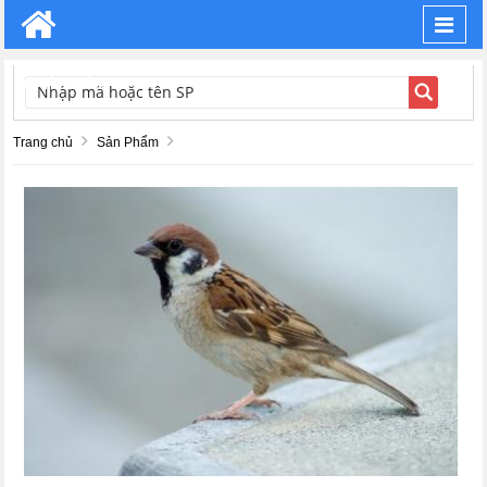
Toggl
navig
TÌM KIẾM
Trang chủ
Sản Phẩm