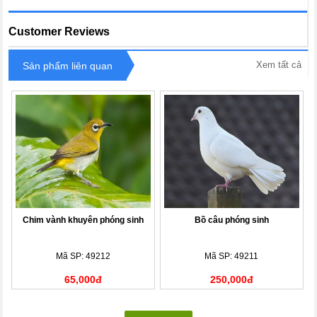
Customer Reviews
Xem tất cả
Sản phẩm liên quan
Chim vành khuyên phóng sinh
Bồ câu phóng sinh
Mã SP: 49212
Mã SP: 49211
65,000đ
250,000đ