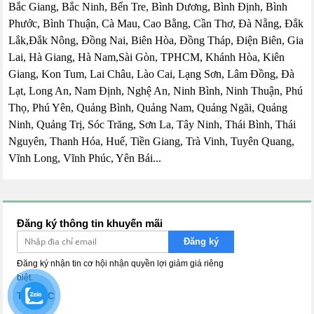
Bắc Giang, Bắc Ninh, Bến Tre, Bình Dương, Bình Định, Bình
Phước, Bình Thuận, Cà Mau, Cao Bằng, Cần Thơ, Đà Nẵng, Đắk
Lắk,Đắk Nông, Đồng Nai, Biên Hòa, Đồng Tháp, Điện Biên, Gia
Lai, Hà Giang, Hà Nam,Sài Gòn, TPHCM, Khánh Hòa, Kiên
Giang, Kon Tum, Lai Châu, Lào Cai, Lạng Sơn, Lâm Đồng, Đà
Lạt, Long An, Nam Định, Nghệ An, Ninh Bình, Ninh Thuận, Phú
Thọ, Phú Yên, Quảng Bình, Quảng Nam, Quảng Ngãi, Quảng
Ninh, Quảng Trị, Sóc Trăng, Sơn La, Tây Ninh, Thái Bình, Thái
Nguyên, Thanh Hóa, Huế, Tiền Giang, Trà Vinh, Tuyên Quang,
Vĩnh Long, Vĩnh Phúc, Yên Bái...
Đăng ký thông tin khuyến mãi
Đăng ký
Đăng ký nhận tin cơ hội nhận quyền lợi giảm giá riêng
biệt.
TIN TỨC