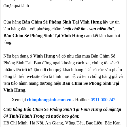
được quả lành
Cửa hàng
Bán Chim Sẻ Phóng Sinh Tại Vĩnh Hưng
lấy uy tín
làm hàng đầu, với phương châm "
một chữ tín - vạn niềm tin
",
Bán Chim Sẻ Phóng Sinh Tại Vĩnh Hưng
cam kết làm bạn hài
lòng.
Nếu bạn đang ở
Vĩnh Hưng
và có nhu cầu mua Bán Chim Sẻ
Phóng Sinh Tại, Bạn đừng ngại khoảng cách xa, chúng tôi sẽ cử
nhân viên trở tới tận nơi cho quý khách hàng. Tất cả các sản phẩm
đăng tải trên website đều là hình thực tế, có tem chống hàng giả và
tem bảo hành mang thương hiệu
Bán Chim Sẻ Phóng Sinh Tại
Vĩnh Hưng
.
Xem tại
chimphongsinh.com.vn
-
Hotline:
0911.000.242
Cửa hàng Bán Chim Sẻ Phóng Sinh Tại Vĩnh Hưng có mặt tại
64 Tỉnh/Thành Trong cả nước bao gồm:
Hồ Chí Minh, Hà Nội, An Giang, Vũng Tàu, Bạc Liêu, Bắc Kạn,