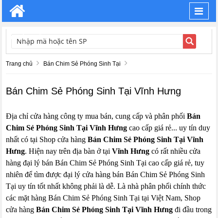
Toggl
navig
TÌM KIẾM
Trang chủ
Bán Chim Sẻ Phóng Sinh Tại
Bán Chim Sẻ Phóng Sinh Tại Vĩnh Hưng
Địa chỉ cửa hàng công ty mua bán, cung cấp và phân phối
Bán
Chim Sẻ Phóng Sinh Tại Vĩnh Hưng
cao cấp giá rẻ... uy tín duy
nhất có tại Shop cửa hàng
Bán Chim Sẻ Phóng Sinh Tại Vĩnh
Hưng
. Hiện nay trên địa bàn ở tại
Vĩnh Hưng
có rất nhiều cửa
hàng đại lý bán Bán Chim Sẻ Phóng Sinh Tại cao cấp giá rẻ, tuy
nhiên để tìm được đại lý cửa hàng bán Bán Chim Sẻ Phóng Sinh
Tại uy tín tốt nhất không phải là dễ. Là nhà phân phối chính thức
các mặt hàng Bán Chim Sẻ Phóng Sinh Tại tại Việt Nam, Shop
cửa hàng
Bán Chim Sẻ Phóng Sinh Tại Vĩnh Hưng
đi đầu trong