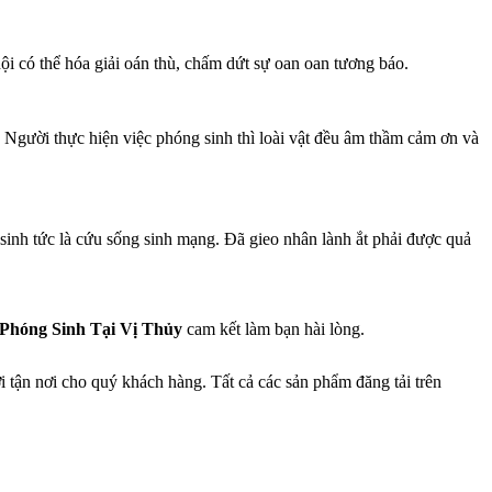
hội có thể hóa giải oán thù, chấm dứt sự oan oan tương báo.
… Người thực hiện việc phóng sinh thì loài vật đều âm thầm cảm ơn và
sinh tức là cứu sống sinh mạng. Đã gieo nhân lành ắt phải được quả
Phóng Sinh Tại Vị Thủy
cam kết làm bạn hài lòng.
tận nơi cho quý khách hàng. Tất cả các sản phẩm đăng tải trên