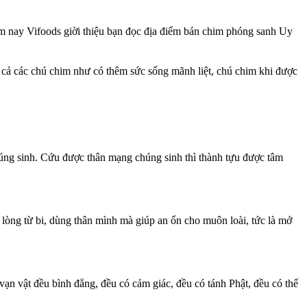
ôm nay Vifoods giời thiệu bạn đọc địa điểm bán chim phóng sanh Uy
 cả các chú chim như có thêm sức sống mãnh liệt, chú chim khi được
ng sinh. Cứu được thân mạng chúng sinh thì thành tựu được tâm
lòng từ bi, dùng thân mình mà giúp an ổn cho muôn loài, tức là mở
vạn vật đều bình đẳng, đều có cảm giác, đều có tánh Phật, đều có thể