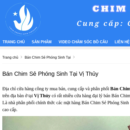
TRANG CHỦ
SẢN PHẨM
VIDEO CHĂM SÓC BỒ CÂU
LIÊN HỆ
Trang chủ
Bán Chim Sẻ Phóng Sinh Tại
Bán Chim Sẻ Phóng Sinh Tại Vị Thủy
Địa chỉ cửa hàng công ty mua bán, cung cấp và phân phối
Bán Chim
trên địa bàn ở tại
Vị Thủy
có rất nhiều cửa hàng đại lý bán Bán Chim 
Là nhà phân phối chính thức các mặt hàng Bán Chim Sẻ Phóng Sinh 
cao cấp.