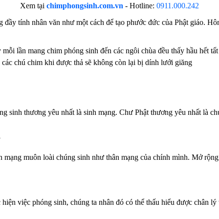
Xem tại
chimphongsinh.com.vn
-
Hotline:
0911.000.242
ộng đầy tính nhân văn như một cách để tạo phước đức của Phật giáo. H
 mỗi lần mang chim phóng sinh đến các ngôi chùa đều thấy hầu hết tất
các chú chim khi được thả sẽ không còn lại bị dính lưới giăng
 sinh thương yêu nhất là sinh mạng. Chư Phật thương yêu nhất là chú
N
ân mạng muôn loài chúng sinh như thân mạng của chính mình. Mở rộng 
 hiện việc phóng sinh, chúng ta nhân đó có thể thấu hiểu được chân lý 