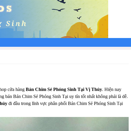
 Shop cửa hàng
Bán Chim Sẻ Phóng Sinh Tại Vị Thủy
. Hiện nay
àng bán Bán Chim Sẻ Phóng Sinh Tại uy tín tốt nhất không phải là dễ.
Thủy
đi đầu trong lĩnh vực phân phối Bán Chim Sẻ Phóng Sinh Tại