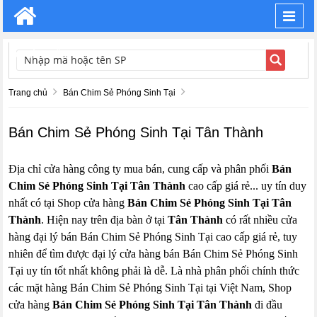
Toggl
navig
TÌM KIẾM
Trang chủ
Bán Chim Sẻ Phóng Sinh Tại
Bán Chim Sẻ Phóng Sinh Tại Tân Thành
Địa chỉ cửa hàng công ty mua bán, cung cấp và phân phối
Bán
Chim Sẻ Phóng Sinh Tại Tân Thành
cao cấp giá rẻ... uy tín duy
nhất có tại Shop cửa hàng
Bán Chim Sẻ Phóng Sinh Tại Tân
Thành
. Hiện nay trên địa bàn ở tại
Tân Thành
có rất nhiều cửa
hàng đại lý bán Bán Chim Sẻ Phóng Sinh Tại cao cấp giá rẻ, tuy
nhiên để tìm được đại lý cửa hàng bán Bán Chim Sẻ Phóng Sinh
Tại uy tín tốt nhất không phải là dễ. Là nhà phân phối chính thức
các mặt hàng Bán Chim Sẻ Phóng Sinh Tại tại Việt Nam, Shop
cửa hàng
Bán Chim Sẻ Phóng Sinh Tại Tân Thành
đi đầu