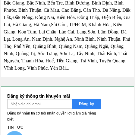
Bắc Giang, Bắc Ninh, Bến Tre, Bình Dương, Bình Định, Bình
Phước, Bình Thuận, Cà Mau, Cao Bằng, Cần Thơ, Đà Nẵng, Đắk
Lắk,Đắk Nông, Đồng Nai, Biên Hòa, Đồng Tháp, Điện Biên, Gia
Lai, Hà Giang, Hà Nam,Sài Gòn, TPHCM, Khánh Hòa, Kiên
Giang, Kon Tum, Lai Châu, Lào Cai, Lạng Sơn, Lâm Đồng, Đà
Lạt, Long An, Nam Định, Nghệ An, Ninh Bình, Ninh Thuận, Phú
Thọ, Phú Yên, Quảng Bình, Quảng Nam, Quảng Ngãi, Quảng
Ninh, Quảng Trị, Sóc Trăng, Sơn La, Tây Ninh, Thái Bình, Thái
Nguyên, Thanh Hóa, Huế, Tiền Giang, Trà Vinh, Tuyên Quang,
Vĩnh Long, Vĩnh Phúc, Yên Bái...
Đăng ký thông tin khuyến mãi
Đăng ký
Đăng ký nhận tin cơ hội nhận quyền lợi giảm giá riêng
biệt.
TIN TỨC