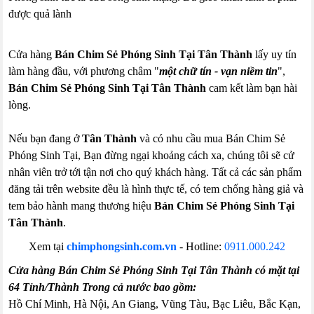
được quả lành
Cửa hàng
Bán Chim Sẻ Phóng Sinh Tại Tân Thành
lấy uy tín
làm hàng đầu, với phương châm "
một chữ tín - vạn niềm tin
",
Bán Chim Sẻ Phóng Sinh Tại Tân Thành
cam kết làm bạn hài
lòng.
Nếu bạn đang ở
Tân Thành
và có nhu cầu mua Bán Chim Sẻ
Phóng Sinh Tại, Bạn đừng ngại khoảng cách xa, chúng tôi sẽ cử
nhân viên trở tới tận nơi cho quý khách hàng. Tất cả các sản phẩm
đăng tải trên website đều là hình thực tế, có tem chống hàng giả và
tem bảo hành mang thương hiệu
Bán Chim Sẻ Phóng Sinh Tại
Tân Thành
.
Xem tại
chimphongsinh.com.vn
-
Hotline:
0911.000.242
Cửa hàng Bán Chim Sẻ Phóng Sinh Tại Tân Thành có mặt tại
64 Tỉnh/Thành Trong cả nước bao gồm:
Hồ Chí Minh, Hà Nội, An Giang, Vũng Tàu, Bạc Liêu, Bắc Kạn,